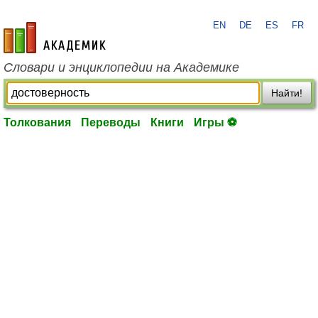
EN
DE
ES
FR
academic.ru
Словари и энциклопедии на Академике
Найти!
Толкования
Переводы
Книги
Игры ⚽