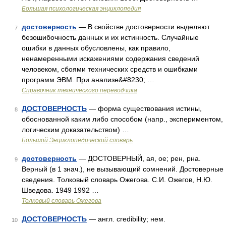
Большая психологическая энциклопедия
достоверность
— В свойстве достоверности выделяют
7
безошибочность данных и их истинность. Случайные
ошибки в данных обусловлены, как правило,
ненамеренными искажениями содержания сведений
человеком, сбоями технических средств и ошибками
программ ЭВМ. При анализе&#8230; …
Справочник технического переводчика
ДОСТОВЕРНОСТЬ
— форма существования истины,
8
обоснованной каким либо способом (напр., экспериментом,
логическим доказательством) …
Большой Энциклопедический словарь
достоверность
— ДОСТОВЕРНЫЙ, ая, ое; рен, рна.
9
Верный (в 1 знач.), не вызывающий сомнений. Достоверные
сведения. Толковый словарь Ожегова. С.И. Ожегов, Н.Ю.
Шведова. 1949 1992 …
Толковый словарь Ожегова
ДОСТОВЕРНОСТЬ
— англ. credibility; нем.
10