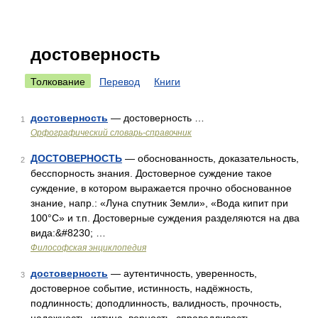
достоверность
Толкование
Перевод
Книги
достоверность
— достоверность …
1
Орфографический словарь-справочник
ДОСТОВЕРНОСТЬ
— обоснованность, доказательность,
2
бесспорность знания. Достоверное суждение такое
суждение, в котором выражается прочно обоснованное
знание, напр.: «Луна спутник Земли», «Вода кипит при
100°С» и т.п. Достоверные суждения разделяются на два
вида:&#8230; …
Философская энциклопедия
достоверность
— аутентичность, уверенность,
3
достоверное событие, истинность, надёжность,
подлинность; доподлинность, валидность, прочность,